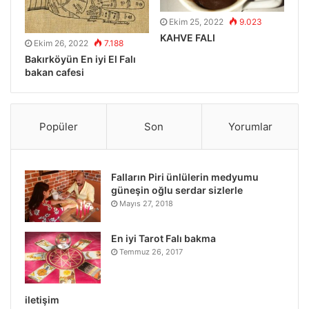
Ekim 25, 2022
9.023
KAHVE FALI
Ekim 26, 2022
7.188
Bakırköyün En iyi El Falı
bakan cafesi
Popüler
Son
Yorumlar
Falların Piri ünlülerin medyumu
güneşin oğlu serdar sizlerle
Mayıs 27, 2018
En iyi Tarot Falı bakma
Temmuz 26, 2017
iletişim