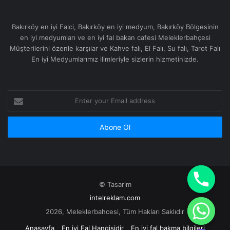
Bakırköy en iyi Falci, Bakırköy en iyi medyum, Bakırköy Bölgesinin
en iyi medyumları ve en iyi fal bakan cafesi Meleklerbahçesi
Müşterilerini özenle karşılar ve Kahve falı, El Falı, Su falı, Tarot Falı
En iyi Medyumlarımız ilimleriyle sizlerin hizmetinizde.
Enter
your
Email
address
© Tasarim
intelreklam.com
2026, Meleklerbahcesi, Tüm Hakları Saklıdır
Anasayfa
En iyi Fal Hangisidir
En iyi fal bakma bilgileri