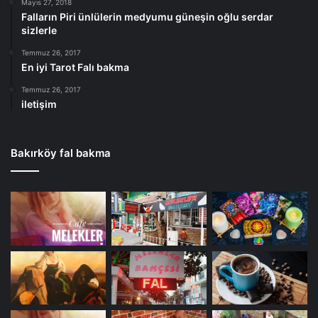
Mayıs 27, 2018
Falların Piri ünlülerin medyumu güneşin oğlu serdar
sizlerle
Temmuz 26, 2017
En iyi Tarot Falı bakma
Temmuz 26, 2017
iletişim
Bakırköy fal bakma