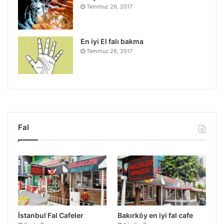
Temmuz 26, 2017
En iyi El falı bakma
Temmuz 26, 2017
Fal
İstanbul Fal Cafeler
Bakırköy en iyi fal cafe