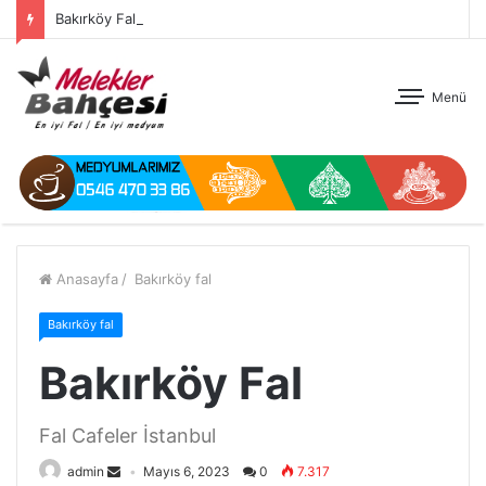
Bakırköy Fal
Menü
Anasayfa
/
Bakırköy fal
Bakırköy fal
Bakırköy Fal
Fal Cafeler İstanbul
admin
Mayıs 6, 2023
0
7.317