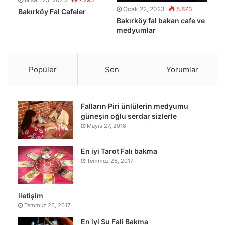
Ocak 22, 2023
5.873
Bakırköy Fal Cafeler
Bakırköy fal bakan cafe ve
medyumlar
Popüler
Son
Yorumlar
Falların Piri ünlülerin medyumu
güneşin oğlu serdar sizlerle
Mayıs 27, 2018
En iyi Tarot Falı bakma
Temmuz 26, 2017
iletişim
Temmuz 26, 2017
En iyi Su Fali Bakma