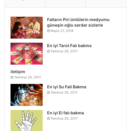
Falların Piri ünlülerin medyumu
güneşin oğlu serdar sizlerle
Mayıs 27, 2018
En iyi Tarot Falı bakma
Temmuz 26, 2017
iletişim
Temmuz 26, 2017
En iyi Su Fali Bakma
Temmuz 26, 2017
En iyi El falı bakma
Temmuz 26, 2017