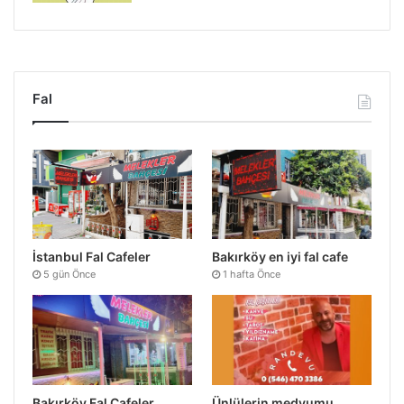
Fal
İstanbul Fal Cafeler
Bakırköy en iyi fal cafe
5 gün Önce
1 hafta Önce
Bakırköy Fal Cafeler
Ünlülerin medyumu