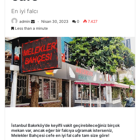
En iyi falcı
admin
Nisan 30, 2023
0
7.427
Less than a minute
İstanbul Bakırköy’de keyifli vakit geçirebileceğiniz birçok
mekan var, ancak eğer bir falcıya uğramak isterseniz,
Melekler Bahçesi cefe en iyi fal cafe tam size göre!