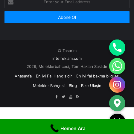
your
Email
address
© Tasarim
intelreklam.com
2026, Meleklerbahcesi, Tüm Hakları Saklıdır
Anasayfa
En iyi Fal Hangisidir
En iyi fal bakma bilgileri
Melekler Bahçesi
Blog
Bize Ulaşin
Hemen Ara