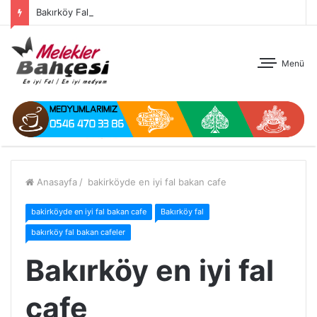
Bakırköy Fal
Menü
Anasayfa
/
bakirköyde en iyi fal bakan cafe
bakirköyde en iyi fal bakan cafe
Bakırköy fal
bakırköy fal bakan cafeler
Bakırköy en iyi fal
cafe