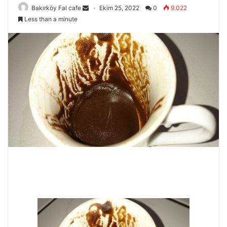
Bakırköy Fal cafe
Ekim 25, 2022
0
9.022
Less than a minute