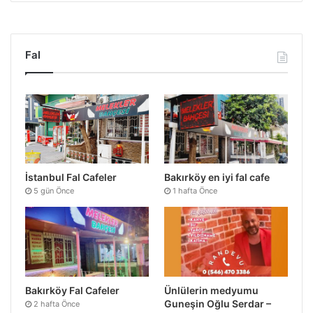
Fal
İstanbul Fal Cafeler
Bakırköy en iyi fal cafe
5 gün Önce
1 hafta Önce
Bakırköy Fal Cafeler
Ünlülerin medyumu
Guneşin Oğlu Serdar –
2 hafta Önce