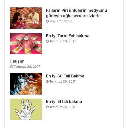
Falların Piri ünlülerin medyumu
güneşin oğlu serdar sizlerle
Mayıs 27, 2018
En iyi Tarot Falı bakma
Temmuz 26, 2017
iletişim
Temmuz 26, 2017
En iyi Su Fali Bakma
Temmuz 26, 2017
En iyi El falı bakma
Temmuz 26, 2017