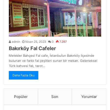
admin
Nisan 25, 2023
0
7.287
Bakırköy Fal Cafeler
Melekler Bahçesi Fal cafe, İstanbul’un Bakırköy ilçesinde
bulunan ve farklı fal çeşitleri sunan bir mekan. Geleneksel
Türk kahvesi falı, tarot…
Daha Fazla Oku
Popüler
Son
Yorumlar