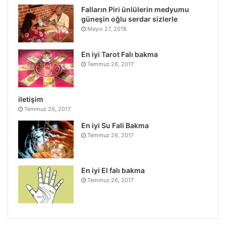
Falların Piri ünlülerin medyumu
güneşin oğlu serdar sizlerle
Mayıs 27, 2018
En iyi Tarot Falı bakma
Temmuz 26, 2017
iletişim
Temmuz 26, 2017
En iyi Su Fali Bakma
Temmuz 26, 2017
En iyi El falı bakma
Temmuz 26, 2017