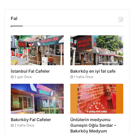
Fal
İstanbul Fal Cafeler
Bakırköy en iyi fal cafe
5 gün Önce
1 hafta Önce
Bakırköy Fal Cafeler
Ünlülerin medyumu
Guneşin Oğlu Serdar –
2 hafta Önce
Bakırköy Medyum