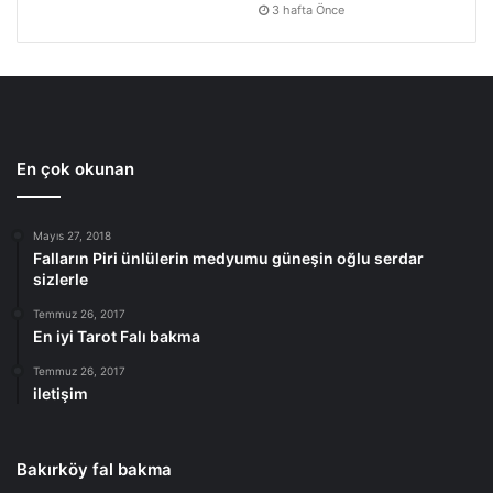
3 hafta Önce
En çok okunan
Mayıs 27, 2018
Falların Piri ünlülerin medyumu güneşin oğlu serdar
sizlerle
Temmuz 26, 2017
En iyi Tarot Falı bakma
Temmuz 26, 2017
iletişim
Bakırköy fal bakma