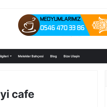
lgileri
Melekler Bahçesi
Blog
Bize Ulaşin
yi cafe