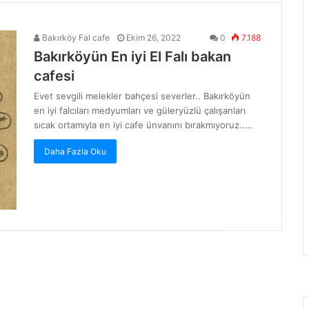
Bakırköy Fal cafe
Ekim 26, 2022
0
7.188
Bakırköyün En iyi El Falı bakan
cafesi
Evet sevgili melekler bahçesi severler.. Bakırköyün
en iyi falcıları medyumları ve güleryüzlü çalışanları
sıcak ortamıyla en iyi cafe ünvanını bırakmıyoruz..…
Daha Fazla Oku