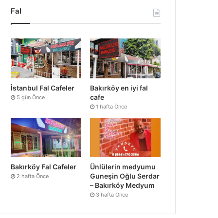
Fal
İstanbul Fal Cafeler
Bakırköy en iyi fal
cafe
5 gün Önce
1 hafta Önce
Bakırköy Fal Cafeler
Ünlülerin medyumu
Guneşin Oğlu Serdar
2 hafta Önce
– Bakırköy Medyum
3 hafta Önce