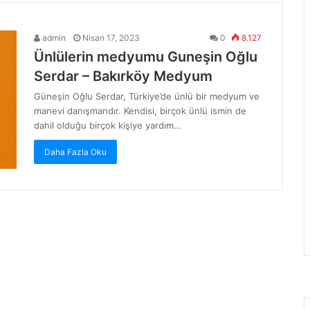
admin
Nisan 17, 2023
0
8.127
Ünlülerin medyumu Guneşin Oğlu
Serdar – Bakırköy Medyum
Güneşin Oğlu Serdar, Türkiye’de ünlü bir medyum ve
manevi danışmandır. Kendisi, birçok ünlü ismin de
dahil olduğu birçok kişiye yardım…
Daha Fazla Oku