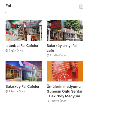
Fal
İstanbul Fal Cafeler
Bakırköy en iyi fal
cafe
5 gün Önce
1 hafta Önce
Bakırköy Fal Cafeler
Ünlülerin medyumu
Guneşin Oğlu Serdar
2 hafta Önce
– Bakırköy Medyum
3 hafta Önce