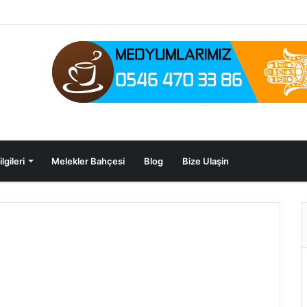
lgileri
Melekler Bahçesi
Blog
Bize Ulaşin