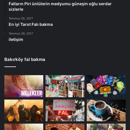
Falların Piri ünlülerin medyumu güneşin oğlu serdar
sizlerle
Temmuz 26, 2017
En iyi Tarot Falı bakma
Temmuz 26, 2017
iletişim
Bakırköy fal bakma