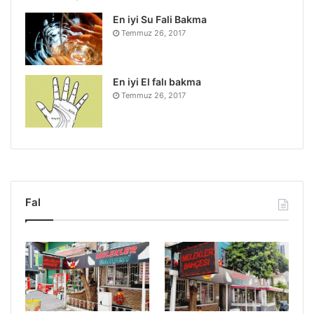
En iyi Su Fali Bakma
Temmuz 26, 2017
En iyi El falı bakma
Temmuz 26, 2017
Fal