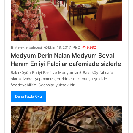
Meleklerbahcesi
Ekim 19, 2017
2
9.992
Medyum Derin Nalan Medyum Seval
Hanım En iyi Falcilar cafemizde sizlerle
Bakırköyün En iyi Falci ve Medyumları? Bakırköy fal cafe
olarak izahat yapmamız gerekirse durumu şu şekilde
özetleyebiliriz. Seanslar yüksek bir…
Daha Fazla Oku