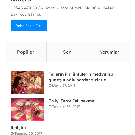
0546 470 33 86 Cevizlik, Mor Sümbül Sk. 36 A, 34142
Bakırköy/İstanbul
Daha Fazla Oku
Popüler
Son
Yorumlar
Falların Piri ünlülerin medyumu
güneşin oğlu serdar sizlerle
Mayıs 27, 2018
En iyi Tarot Falı bakma
Temmuz 26, 2017
iletişim
Temmuz 26, 2017