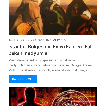
admin
Nisan 26, 2018
0
12.015
istanbul Bölgesinin En iyi Falci ve Fal
bakan medyumlar
Merhabalar istanbul bölgesinin en iyi fal bakan
medyumlardan sizlere bahsetmek isterim, Google Arama
Motoruna istanbul Fal Yazdığınızda istanbul falci veya…
Daha Fazla Oku