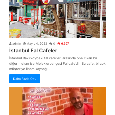
admin
Mayıs 4, 2023
0
6.697
İstanbul Fal Cafeler
İstanbul Bakırköy’deki fal cafe’leri arasında öne çıkan bir
diğer mekan ise Meleklerbahçesi Fal cafe’dir. Bu cafe, birçok
müşteriye ilham kaynağı…
Daha Fazla Oku