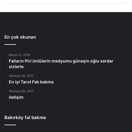
En çok okunan
Mayıs 27, 2018
Falların Piri ünlülerin medyumu güneşin oğlu serdar
sizlerle
Temmuz 26, 2017
En iyi Tarot Falı bakma
Temmuz 26, 2017
iletişim
Bakırköy fal bakma