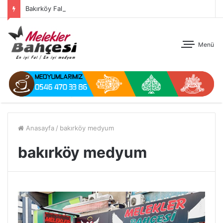
Bakırköy Fal
Menü
Anasayfa
/
bakırköy medyum
bakırköy medyum