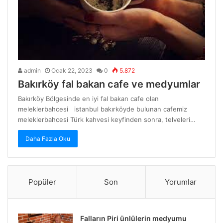
admin
Ocak 22, 2023
0
5.872
Bakırköy fal bakan cafe ve medyumlar
Bakırköy Bölgesinde en iyi fal bakan cafe olan
meleklerbahcesi istanbul bakırköyde bulunan cafemiz
meleklerbahcesi Türk kahvesi keyfinden sonra, telveleri…
Daha Fazla Oku
Popüler
Son
Yorumlar
Falların Piri ünlülerin medyumu