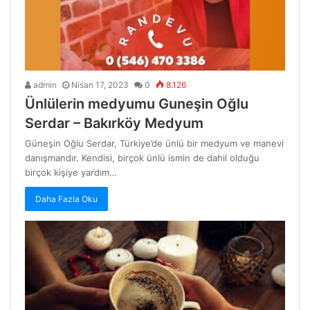
admin
Nisan 17, 2023
0
8.126
Ünlülerin medyumu Guneşin Oğlu
Serdar – Bakırköy Medyum
Güneşin Oğlu Serdar, Türkiye’de ünlü bir medyum ve manevi
danışmandır. Kendisi, birçok ünlü ismin de dahil olduğu
birçok kişiye yardım…
Daha Fazla Oku