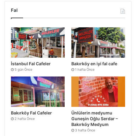
Fal
İstanbul Fal Cafeler
Bakırköy en iyi fal cafe
5 gün Önce
1 hafta Önce
Bakırköy Fal Cafeler
Ünlülerin medyumu
Guneşin Oğlu Serdar –
2 hafta Önce
Bakırköy Medyum
3 hafta Önce